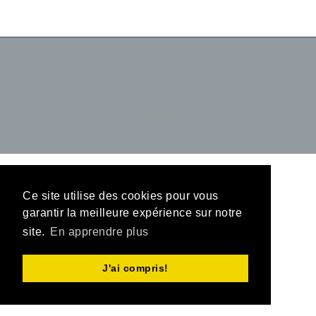
Copyright 2009 par l'Association des Pêcheurs Sportifs du
Québec
|
Déclaration de confidentialité
|
Conditions
d'utilisation
Ce site utilise des cookies pour vous
garantir la meilleure expérience sur notre
site.
En apprendre plus
J'ai compris!