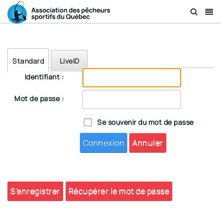
Standard
LiveID
Identifiant :
Mot de passe :
Se souvenir du mot de passe
Connexion
Annuler
S'enregistrer
Récupérer le mot de passe