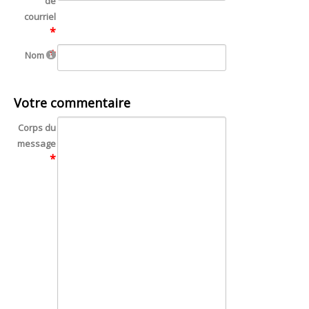
de
Nom
Votre commentaire
Corps du
message