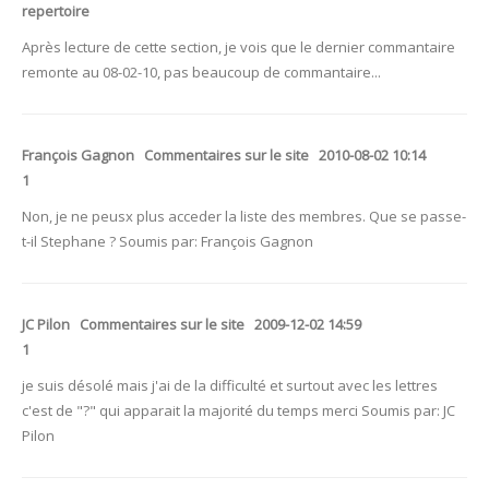
repertoire
Après lecture de cette section, je vois que le dernier commantaire
remonte au 08-02-10, pas beaucoup de commantaire...
François Gagnon Commentaires sur le site 2010-08-02 10:14
1
Non, je ne peusx plus acceder la liste des membres. Que se passe-
t-il Stephane ? Soumis par: François Gagnon
JC Pilon Commentaires sur le site 2009-12-02 14:59
1
je suis désolé mais j'ai de la difficulté et surtout avec les lettres
c'est de "?" qui apparait la majorité du temps merci Soumis par: JC
Pilon