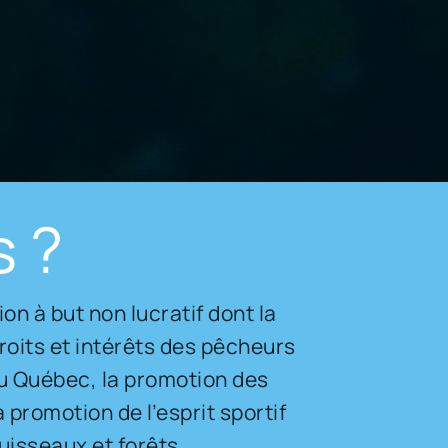
 ?
n à but non lucratif dont la
droits et intérêts des pêcheurs
au Québec, la promotion des
promotion de l’esprit sportif
ruisseaux et forêts.