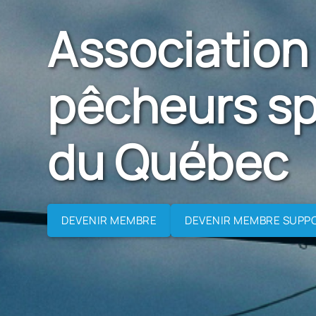
Association
pêcheurs sp
du Québec
DEVENIR MEMBRE
DEVENIR MEMBRE SUPP