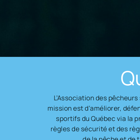
Q
L’Association des pêcheurs 
mission est d’améliorer, défen
sportifs du Québec via la 
règles de sécurité et des rè
de la pêche et de t