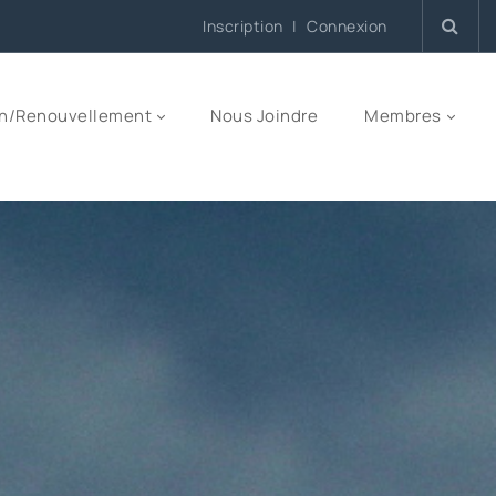
Inscription
|
Connexion
n/Renouvellement
Nous Joindre
Membres