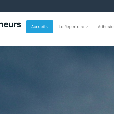
Accueil
Le Repertoire
Adhesio