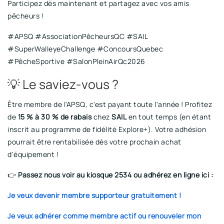
Participez dès maintenant et partagez avec vos amis
pêcheurs !
#APSQ #AssociationPêcheursQC #SAIL
#SuperWalleyeChallenge #ConcoursQuebec
#PêcheSportive #SalonPleinAirQc2026
💡 Le saviez-vous ?
Être membre de l'APSQ, c'est payant toute l'année ! Profitez
de
15 % à 30 % de rabais
chez
SAIL
en tout temps (en étant
inscrit au programme de fidélité Explore+). Votre adhésion
pourrait être rentabilisée dès votre prochain achat
d'équipement !
👉
Passez nous voir au kiosque 2534 ou adhérez en ligne ici :
Je veux devenir membre supporteur gratuitement !
Je veux adhérer comme membre actif ou renouveler mon