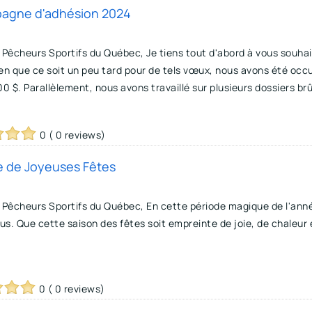
mpagne d'adhésion 2024
 Pêcheurs Sportifs du Québec, Je tiens tout d'abord à vous souha
en que ce soit un peu tard pour de tels vœux, nous avons été oc
00 $. Parallèlement, nous avons travaillé sur plusieurs dossiers brû
0 ( 0 reviews)
te de Joyeuses Fêtes
 Pêcheurs Sportifs du Québec, En cette période magique de l'ann
ous. Que cette saison des fêtes soit empreinte de joie, de chale
0 ( 0 reviews)