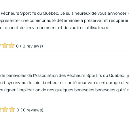
 Pêcheurs Sportifs du Québec, Je suis heureux de vous annoncer
e représenter une communauté déterminée à préserver et récupérer 
respect de l'environnement et des autres utilisateurs.
0 ( 0 reviews)
e bénévoles de l'Association des Pêcheurs Sportifs du Québec, je
soit synonyme de joie, bonheur et santé pour votre entourage et 
souligner l'implication de nos quelques bénévoles bénévoles qui s'i
0 ( 0 reviews)