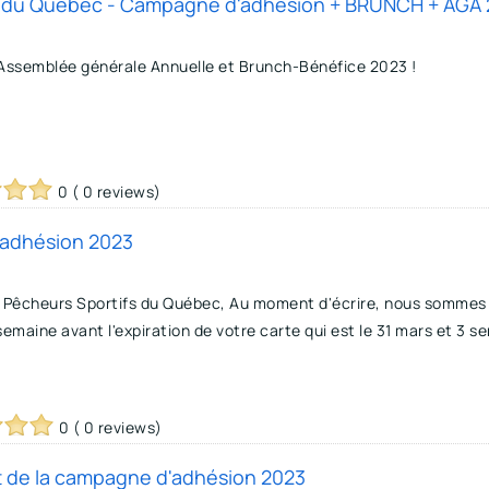
ifs du Québec - Campagne d'adhésion + BRUNCH + AGA 20
Assemblée générale Annuelle et Brunch-Bénéfice 2023 !
0 ( 0 reviews)
d'adhésion 2023
 Pêcheurs Sportifs du Québec, Au moment d'écrire, nous sommes 1
emaine avant l'expiration de votre carte qui est le 31 mars et 3 se
0 ( 0 reviews)
nt de la campagne d'adhésion 2023