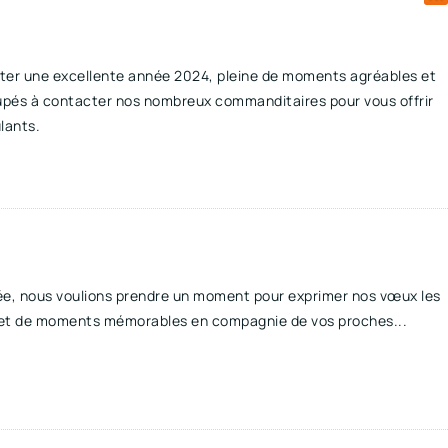
iter une excellente année 2024, pleine de moments agréables et
cupés à contacter nos nombreux commanditaires pour vous offrir
lants.
ée, nous voulions prendre un moment pour exprimer nos vœux les
ur et de moments mémorables en compagnie de vos proches...