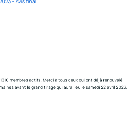
23 - Avis final
310 membres actifs. Merci à tous ceux qui ont déjà renouvelé
maines avant le grand tirage qui aura lieu le samedi 22 avril 2023.