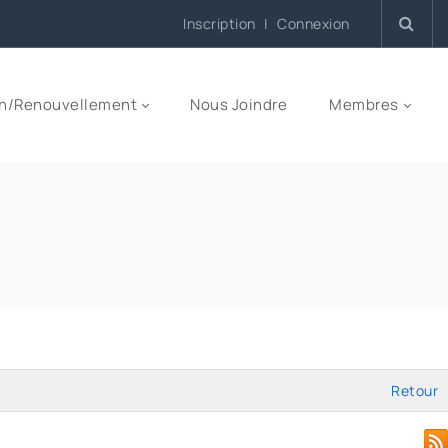
Inscription
|
Connexion
n/Renouvellement
Nous Joindre
Membres
Retour