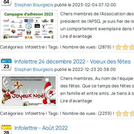
04
Stephan Bourgeois
publié le
2023-02-04 07:12:00
Chers membres de l'Association des
président de l'APSQ, je suis fier d
un comportement exemplaire dans le 
Lire d'avantage
Catégories:
Infolettre
|
Tags:
|
Nombre de vues: (2879)
|
Infolettre 24 décembre 2022 - Voeux des fêtes
23
Stephan Bourgeois
publié le
2022-12-23 20:38:00
Chers membres, Au nom de l'équipe d
des fêtes. Que ce temps des fêtes 
en famille et entre amis. Je tiens à 
Lire d'avantage
Catégories:
Infolettre
|
Tags:
|
Nombre de vues: (2239)
|
Infolettre - Août 2022
28