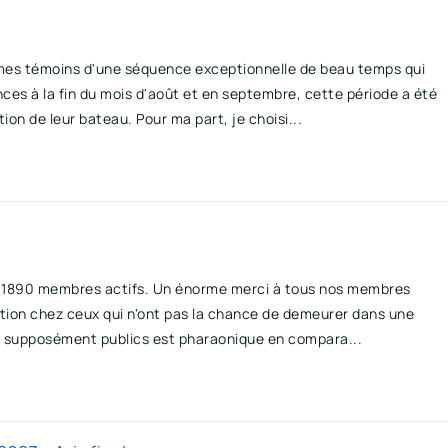
mmes témoins d'une séquence exceptionnelle de beau temps qui
nces à la fin du mois d'août et en septembre, cette période a été
on de leur bateau. Pour ma part, je choisi...
s 1890 membres actifs. Un énorme merci à tous nos membres
ation chez ceux qui n'ont pas la chance de demeurer dans une
d'eau supposément publics est pharaonique en compara...