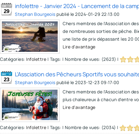
infolettre - Janvier 2024 - Lancement de la ca
29
Stephan Bourgeois
publié le
2024-01-29 22:13:00
Chers membres de l'Association des
de nombreuses sorties de pêche. Bi
une liste de prix dépassant les 20 0
Lire d'avantage
Catégories:
Infolettre
|
Tags:
|
Nombre de vues: (2623)
|
L'Assciation des Pêcheurs Sportifs vous souhai
23
Stephan Bourgeois
publié le
2023-12-23 09:17:00
Chers membres de l'Association des
plus chaleureux à chacun d'entre v
Lire d'avantage
Catégories:
Infolettre
|
Tags:
|
Nombre de vues: (2034)
|