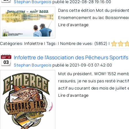
Stephan Bourgeois
publié le
2022-08-28 19:16:00
Dans cette édition Mot du présiden
Ensemencement au lac Boissonneaul
Lire d'avantage
Catégories:
Infolettre
|
Tags:
|
Nombre de vues: (5852)
|
Infolettre de l'Association des Pêcheurs Sportif
03
Stephan Bourgeois
publié le
2021-09-03 07:42:00
Mot du président. WOW! 1552 membre
rassurés, je ne suis pas resté inac
actif au courant des mois de juillet 
Lire d'avantage