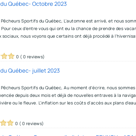
fs du Québec- Octobre 2023
 Pêcheurs Sportifs du Québec, L'automne est arrivé, et nous so
. Pour ceux d'entre vous qui ont eu la chance de prendre des vaca
 sociaux, nous voyons que certains ont déjà procédé à l'hivernisati
0 ( 0 reviews)
s du Québec- juillet 2023
s Pêcheurs Sportifs du Québec, Au moment d'écrire, nous somme
encée depuis deux mois et déjà de nouvelles entraves à la navig
 rivière ou le fleuve. L'inflation sur les coûts d'accès aux plans 
0 ( 0 reviews)