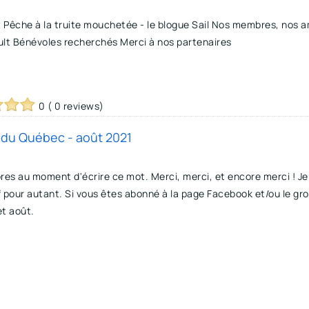
t Pêche à la truite mouchetée - le blogue Sail Nos membres, nos 
t Bénévoles recherchés Merci à nos partenaires
0 ( 0 reviews)
s du Québec - août 2021
s au moment d'écrire ce mot. Merci, merci, et encore merci ! Je 
tif pour autant. Si vous êtes abonné à la page Facebook et/ou le g
et août.