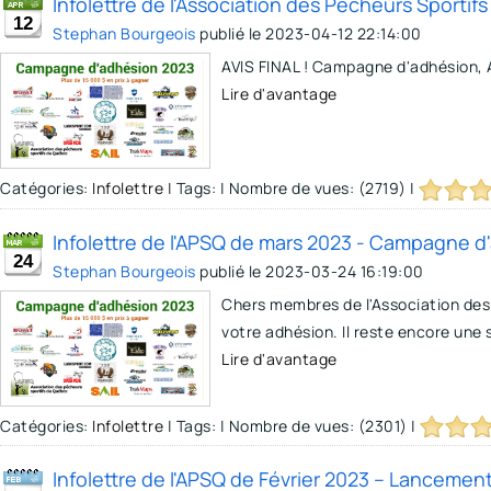
Infolettre de l'Association des Pêcheurs Sport
12
Stephan Bourgeois
publié le
2023-04-12 22:14:00
AVIS FINAL ! Campagne d'adhésion, 
Lire d'avantage
Catégories:
Infolettre
|
Tags:
|
Nombre de vues: (2719)
|
Infolettre de l'APSQ de mars 2023 - Campagne 
24
Stephan Bourgeois
publié le
2023-03-24 16:19:00
Chers membres de l'Association des
votre adhésion. Il reste encore une s
Lire d'avantage
Catégories:
Infolettre
|
Tags:
|
Nombre de vues: (2301)
|
Infolettre de l'APSQ de Février 2023 -- Lanceme