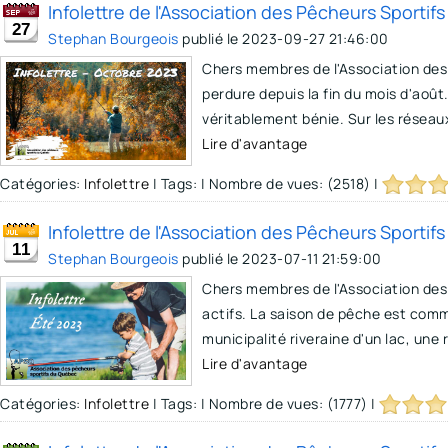
Infolettre de l'Association des Pêcheurs Sporti
27
Stephan Bourgeois
publié le
2023-09-27 21:46:00
Chers membres de l'Association des
perdure depuis la fin du mois d'août
véritablement bénie. Sur les réseaux
Lire d'avantage
Catégories:
Infolettre
|
Tags:
|
Nombre de vues: (2518)
|
Infolettre de l'Association des Pêcheurs Sportif
11
Stephan Bourgeois
publié le
2023-07-11 21:59:00
Chers membres de l'Association de
actifs. La saison de pêche est comm
municipalité riveraine d'un lac, une
Lire d'avantage
Catégories:
Infolettre
|
Tags:
|
Nombre de vues: (1777)
|