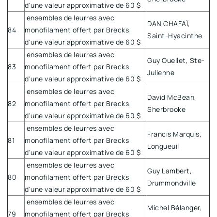
d'une valeur approximative de 60 $
ensembles de leurres avec
DAN CHAFAÏ,
84
monofilament offert par Brecks
Saint-Hyacinthe
d'une valeur approximative de 60 $
ensembles de leurres avec
Guy Ouellet, Ste-
83
monofilament offert par Brecks
Julienne
d'une valeur approximative de 60 $
ensembles de leurres avec
David McBean,
82
monofilament offert par Brecks
Sherbrooke
d'une valeur approximative de 60 $
ensembles de leurres avec
Francis Marquis,
81
monofilament offert par Brecks
Longueuil
d'une valeur approximative de 60 $
ensembles de leurres avec
Guy Lambert,
80
monofilament offert par Brecks
Drummondville
d'une valeur approximative de 60 $
ensembles de leurres avec
Michel Bélanger,
79
monofilament offert par Brecks