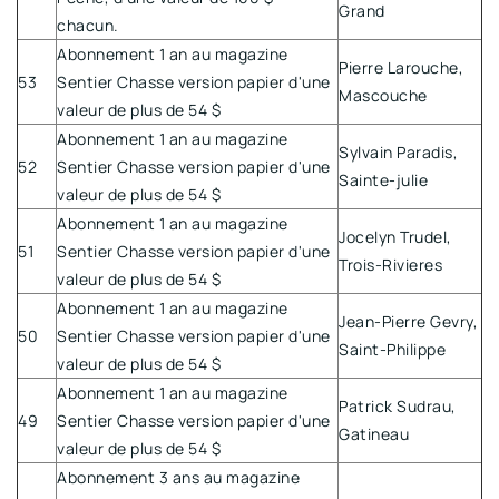
Grand
chacun.
Abonnement 1 an au magazine
Pierre Larouche,
53
Sentier Chasse version papier d'une
Mascouche
valeur de plus de 54 $
Abonnement 1 an au magazine
Sylvain Paradis,
52
Sentier Chasse version papier d'une
Sainte-julie
valeur de plus de 54 $
Abonnement 1 an au magazine
Jocelyn Trudel,
51
Sentier Chasse version papier d'une
Trois-Rivieres
valeur de plus de 54 $
Abonnement 1 an au magazine
Jean-Pierre Gevry,
50
Sentier Chasse version papier d'une
Saint-Philippe
valeur de plus de 54 $
Abonnement 1 an au magazine
Patrick Sudrau,
49
Sentier Chasse version papier d'une
Gatineau
valeur de plus de 54 $
Abonnement 3 ans au magazine