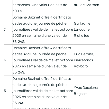
personnes. Une valeur de plus de
du-lac-Masson
300 $.
Domaine Bazinet offre 4 certificats
cadeaux d'une journée de pêche
Guillaume
7
journalières valide de mai et octobre
Larouche,
2023 en semaine d'une valeur de
Richelieu
86,24$.
Domaine Bazinet offre 4 certificats
cadeaux d'une journée de pêche
Éric Bernier,
6
journalières valide de mai et octobre
Pierrefonds-
2023 en semaine d'une valeur de
Roxboro
86,24$.
Domaine Bazinet offre 4 certificats
cadeaux d'une journée de pêche
Yves Desbiens,
5
journalières valide de mai et octobre
Brigham
2023 en semaine d'une valeur de
86,24$.