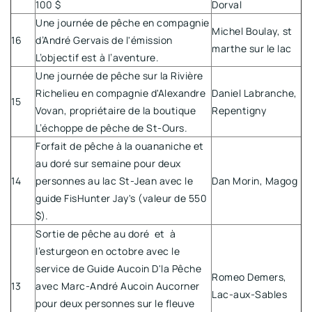
100 $
Dorval
Une journée de pêche en compagnie
Michel Boulay, st
16
d’André Gervais de l'émission
marthe sur le lac
L’objectif est à l’aventure.
Une journée de pêche sur la Rivière
Richelieu en compagnie d'Alexandre
Daniel Labranche,
15
Vovan, propriétaire de la boutique
Repentigny
L’échoppe de pêche de St-Ours.
Forfait de pêche à la ouananiche et
au doré sur semaine pour deux
14
personnes au lac St-Jean avec le
Dan Morin, Magog
guide FisHunter Jay's (valeur de 550
$).
Sortie de pêche au doré et à
l’esturgeon en octobre avec le
service de Guide Aucoin D'la Pêche
Romeo Demers,
13
avec Marc-André Aucoin Aucorner
Lac-aux-Sables
pour deux personnes sur le fleuve