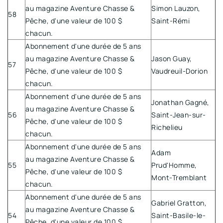
au magazine Aventure Chasse &
Simon Lauzon,
58
Pêche, d'une valeur de 100 $
Saint-Rémi
chacun.
Abonnement d'une durée de 5 ans
au magazine Aventure Chasse &
Jason Guay,
57
Pêche, d'une valeur de 100 $
Vaudreuil-Dorion
chacun.
Abonnement d'une durée de 5 ans
Jonathan Gagné,
au magazine Aventure Chasse &
56
Saint-Jean-sur-
Pêche, d'une valeur de 100 $
Richelieu
chacun.
Abonnement d'une durée de 5 ans
Adam
au magazine Aventure Chasse &
55
Prud'Homme,
Pêche, d'une valeur de 100 $
Mont-Tremblant
chacun.
Abonnement d'une durée de 5 ans
Gabriel Gratton,
au magazine Aventure Chasse &
54
Saint-Basile-le-
Pêche, d'une valeur de 100 $