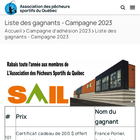
Liste des gagnants - Campagne 2023
Accueil
Campagne d'adhésion 2023
Liste des
gagnants - Campagne 2023
Nom du
#
Prix
gagnant
Certificat cadeau de 200 $ offert
France Porlier,
101