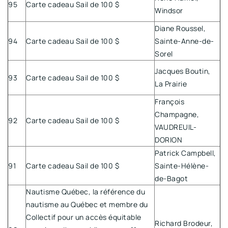
95
Carte cadeau Sail de 100 $
Windsor
Diane Roussel,
94
Carte cadeau Sail de 100 $
Sainte-Anne-de-
Sorel
Jacques Boutin,
93
Carte cadeau Sail de 100 $
La Prairie
François
Champagne,
92
Carte cadeau Sail de 100 $
VAUDREUIL-
DORION
Patrick Campbell,
91
Carte cadeau Sail de 100 $
Sainte-Hélène-
de-Bagot
Nautisme Québec, la référence du
nautisme au Québec et membre du
Collectif pour un accès équitable
Richard Brodeur,