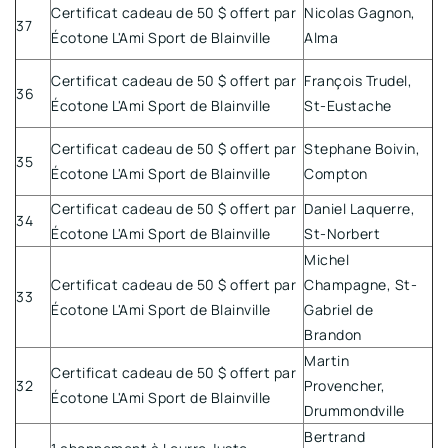
Certificat cadeau de 50 $ offert par
Nicolas Gagnon,
37
Écotone L'Ami Sport de Blainville
Alma
Certificat cadeau de 50 $ offert par
François Trudel,
36
Écotone L'Ami Sport de Blainville
St-Eustache
Certificat cadeau de 50 $ offert par
Stephane Boivin,
35
Écotone L'Ami Sport de Blainville
Compton
Certificat cadeau de 50 $ offert par
Daniel Laquerre,
34
Écotone L'Ami Sport de Blainville
St-Norbert
Michel
Certificat cadeau de 50 $ offert par
Champagne, St-
33
Écotone L'Ami Sport de Blainville
Gabriel de
Brandon
Martin
Certificat cadeau de 50 $ offert par
32
Provencher,
Écotone L'Ami Sport de Blainville
Drummondville
Bertrand