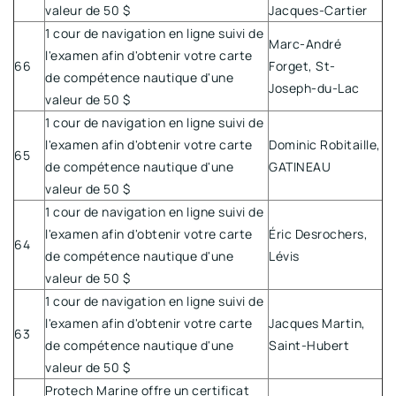
valeur de 50 $
Jacques-Cartier
1 cour de navigation en ligne suivi de
Marc-André
l'examen afin d'obtenir votre carte
66
Forget, St-
de compétence nautique d'une
Joseph-du-Lac
valeur de 50 $
1 cour de navigation en ligne suivi de
l'examen afin d'obtenir votre carte
Dominic Robitaille,
65
de compétence nautique d'une
GATINEAU
valeur de 50 $
1 cour de navigation en ligne suivi de
l'examen afin d'obtenir votre carte
Éric Desrochers,
64
de compétence nautique d'une
Lévis
valeur de 50 $
1 cour de navigation en ligne suivi de
l'examen afin d'obtenir votre carte
Jacques Martin,
63
de compétence nautique d'une
Saint-Hubert
valeur de 50 $
Protech Marine offre un certificat