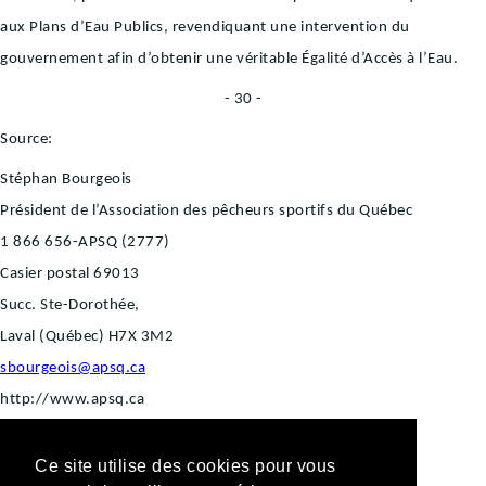
aux Plans d’Eau Publics, revendiquant une intervention du
gouvernement afin d’obtenir une véritable Égalité d’Accès à l’Eau.
- 30 -
Source:
Stéphan Bourgeois
Président de l’Association des pêcheurs sportifs du Québec
1 866 656-APSQ (2777)
Casier postal 69013
Succ. Ste-Dorothée,
Laval (Québec) H7X 3M2
sbourgeois@apsq.ca
http://www.apsq.ca
Ce site utilise des cookies pour vous