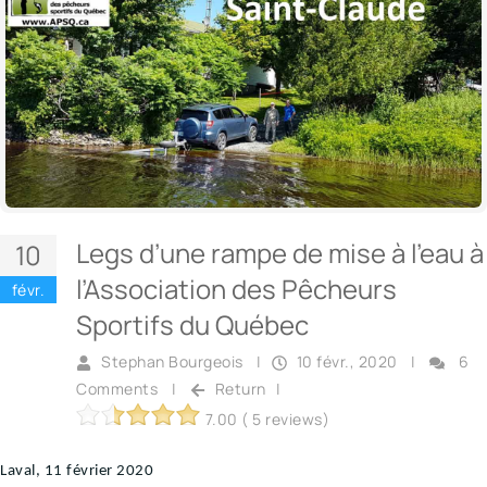
Legs d’une rampe de mise à l’eau à
10
l’Association des Pêcheurs
févr.
Sportifs du Québec
Stephan Bourgeois
|
10 févr., 2020
|
6
Comments
|
Return
|
7.00 ( 5 reviews)
Laval, 11 février 2020